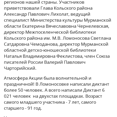
регионов нашей страны. Участников
приветствовали Глава Кольского района
Александр Павлович Лихолат, ведущий
специалист Министерства культуры Мурманской
области Екатерина Вячеславовна Чернелевская,
директор Межпоселенческой библиотеки
Кольского района им. М.В. Ломоносова Светлана
Сатдаровна Чемоданова, директор Мурманской
областной детско-юношеской библиотеки
Наталья Владимировна Феклистова, член Союза
писателей России Валерий Павлович
Чарторийский.
Атмосфера Акции была волнительной и
праздничной! В Ломоносовке написали диктант
более 50 человек. А всего написали Диктант 6
021 человек на двухстах площадках. Возраст
самого младшего участника - 7 лет, самого
старшего - 91 год.