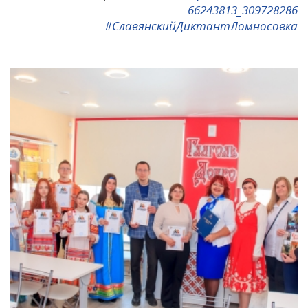
66243813_309728286
#СлавянскийДиктантЛомносовка