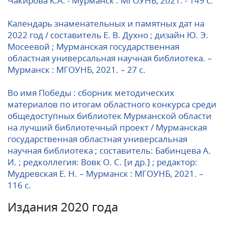
Чакирова К.А. - Мурманск : МГОУНБ, 2021. - 149 с.
Календарь знаменательных и памятных дат на
2022 год / составитель Е. В. Духно ; дизайн Ю. Э.
Мосеевой ; Мурманская государственная
областная универсальная научная библиотека. –
Мурманск : МГОУНБ, 2021. – 27 с.
Во имя Победы : сборник методических
материалов по итогам областного конкурса среди
общедоступных библиотек Мурманской области
на лучший библиотечный проект / Мурманская
государственная областная универсальная
научная библиотека ; составитель: Бабинцева А.
И. ; редколлегия: Вовк О. С. [и др.] ; редактор:
Мудревская Е. Н. – Мурманск : МГОУНБ, 2021. –
116 с.
Издания 2020 года