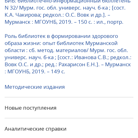
БИБ: библиотечно-информационный бюллетень
N 32/ Мурм. гос. обл. универс. науч. б-ка ; [сост.
К.А. Чакирова; редкол.: О.С. Вовк и др.]. –
Мурманск : МГОУНБ, 2019. – 150 с. : ил., портр.
Роль библиотек в формировании здорового
образа жизни: опыт библиотек Мурманской
области : сб. метод. материалов/ Мурм. гос. обл.
универс. науч. б-ка ; [сост.: Иванова С.В.; редкол.:
Вовк О.С. и др.; ред.: Рахарисон Е.Н.]. – Мурманск
: МГОУНБ, 2019. – 149 с.
Методические издания
Новые поступления
Аналитические справки