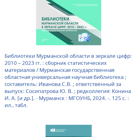
Библиотеки Мурманской области в зеркале цифр:
2010 – 2023 гг. : сборник статистических
материалов / Мурманская государственная
областная универсальная научная библиотека ;
составитель: Иванова С.В. ; ответственный за
выпуск: Сосипатрова Ю. В. ; редколлегия: Конина
И. А. [и др.]. - Мурманск : МГОУНБ, 2024. -. 125 с. :
ил., табл.