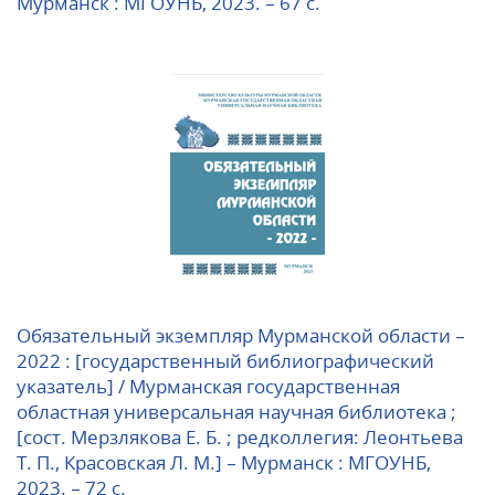
Мурманск : МГОУНБ, 2023. – 67 с.
Обязательный экземпляр Мурманской области –
2022 : [государственный библиографический
указатель] / Мурманская государственная
областная универсальная научная библиотека ;
[сост. Мерзлякова Е. Б. ; редколлегия: Леонтьева
Т. П., Красовская Л. М.] – Мурманск : МГОУНБ,
2023. – 72 c.