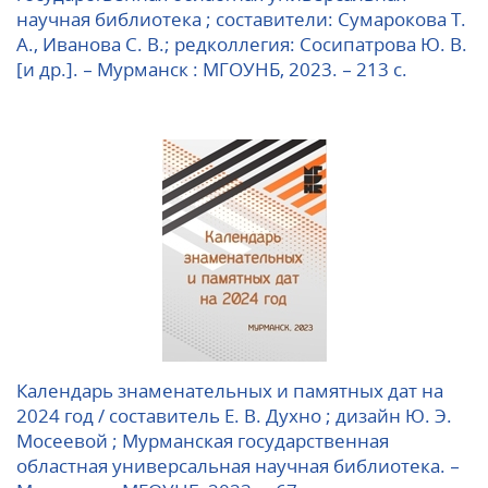
научная библиотека ; составители: Сумарокова Т.
А., Иванова С. В.; редколлегия: Сосипатрова Ю. В.
[и др.]. – Мурманск : МГОУНБ, 2023. – 213 с.
Календарь знаменательных и памятных дат на
2024 год / составитель Е. В. Духно ; дизайн Ю. Э.
Мосеевой ; Мурманская государственная
областная универсальная научная библиотека. –