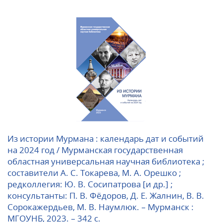
Из истории Мурмана : календарь дат и событий
на 2024 год / Мурманская государственная
областная универсальная научная библиотека ;
составители А. С. Токарева, М. А. Орешко ;
редколлегия: Ю. В. Сосипатрова [и др.] ;
консультанты: П. В. Фёдоров, Д. Е. Жалнин, В. В.
Сорокажердьев, М. В. Наумлюк. – Мурманск :
МГОУНБ, 2023. – 342 с.