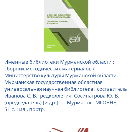
Именные библиотеки Мурманской области :
сборник методических материалов /
Министерство культуры Мурманской области,
Мурманская государственная областная
универсальная научная библиотека ; составитель
Иванова С. В.; редколлегия: Сосипатрова Ю. В.
(председатель) [и др.]. — Мурманск : МГОУНБ, —
51 с. : ил., портр.