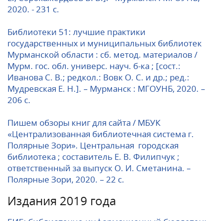
2020. - 231 с.
Библиотеки 51: лучшие практики
государственных и муниципальных библиотек
Мурманской области : сб. метод. материалов /
Мурм. гос. обл. универс. науч. б-ка ; [сост.:
Иванова С. В.; редкол.: Вовк О. С. и др.; ред.:
Мудревская Е. Н.]. – Мурманск : МГОУНБ, 2020. –
206 с.
Пишем обзоры книг для сайта / МБУК
«Централизованная библиотечная система г.
Полярные Зори». Центральная городская
библиотека ; составитель Е. В. Филипчук ;
ответственный за выпуск О. И. Сметанина. –
Полярные Зори, 2020. – 22 с.
Издания 2019 года