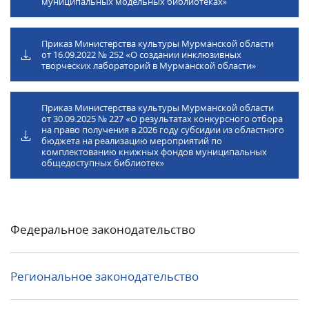
муниципальных модельных библиотеках»
Приказ Министерства культуры Мурманской области
от 16.09.2022 № 252 «О создании инклюзивных
творческих лабораторий в Мурманской области»
Приказ Министерства культуры Мурманской области
от 30.09.2025 № 227 «О результатах конкурсного отбора
на право получения в 2026 году субсидии из областного
бюджета на реализацию мероприятий по
комплектованию книжных фондов муниципальных
общедоступных библиотек»
Федеральное законодательство
Региональное законодательство