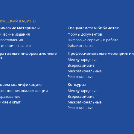
ИЧЕСКИЙ КАБИНЕТ
ические материалы
Специалистам библиотек
ические издания
Формы документов
 поступления
Цифровые сервисы в работе
тические справки
библиотекаря
оративные информационные
Профессиональные мероприятия
сы
Международные
Всероссийские
Межрегиональные
Региональные
шаем квалификацию
Конкурсы
 повышения квалификации
Международные
бразование
Всероссийские
имаем опыт
Межрегиональные
Региональные