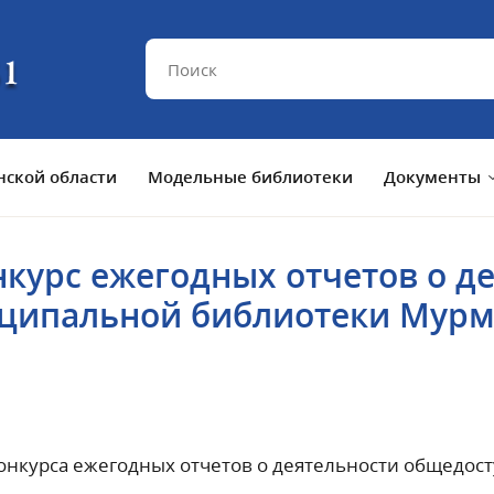
ской области
Модельные библиотеки
Документы
нкурс ежегодных отчетов о д
ципальной библиотеки Мурма
конкурса ежегодных отчетов о деятельности общедос