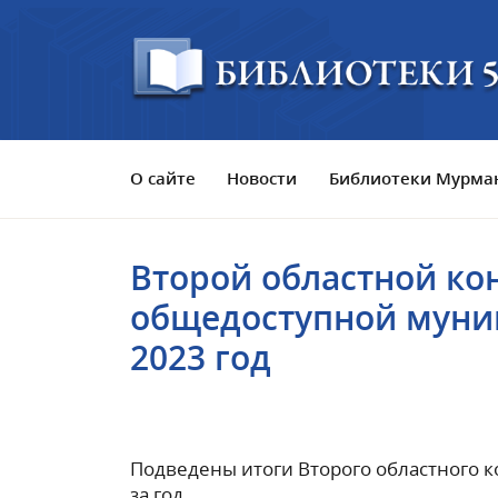
О сайте
Новости
Библиотеки Мурман
Второй областной ко
общедоступной муни
2023 год
Подведены итоги Второго областного 
за год.