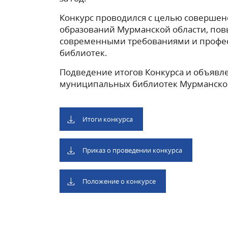
Конкурс проводился с целью соверше
образований Мурманской области, пов
современными требованиями и профес
библиотек.
Подведение итогов Конкурса и объявле
муниципальных библиотек Мурманской 
Итоги конкурса
Приказ о проведении конкурса
Положение о конкурсе