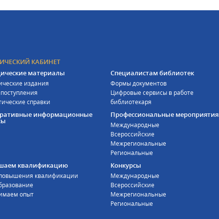
ИЧЕСКИЙ КАБИНЕТ
ические материалы
Специалистам библиотек
ические издания
Формы документов
 поступления
Цифровые сервисы в работе
тические справки
библиотекаря
оративные информационные
Профессиональные мероприятия
сы
Международные
Всероссийские
Межрегиональные
Региональные
шаем квалификацию
Конкурсы
 повышения квалификации
Международные
бразование
Всероссийские
имаем опыт
Межрегиональные
Региональные