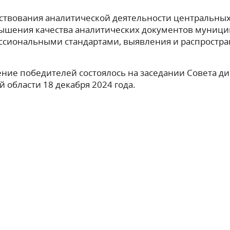
нствования аналитической деятельности центральн
ышения качества аналитических документов муницип
сиональными стандартами, выявления и распростра
ние победителей состоялось на заседании Совета ди
области 18 декабря 2024 года.