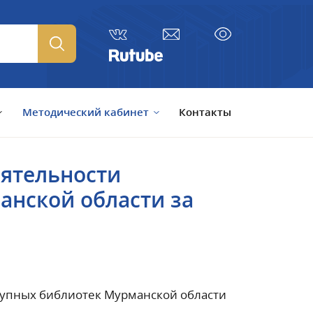
Методический кабинет
Контакты
еятельности
нской области за
тупных библиотек Мурманской области