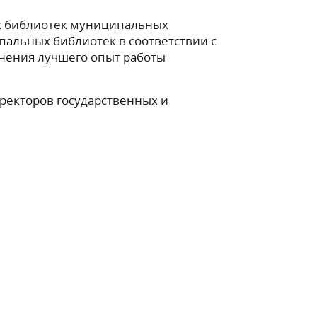
ых библиотек муниципальных
альных библиотек в соответствии с
нения лучшего опыт работы
ректоров государственных и