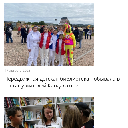
17 августа 2023
Передвижная детская библиотека побывала в
гостях у жителей Кандалакши