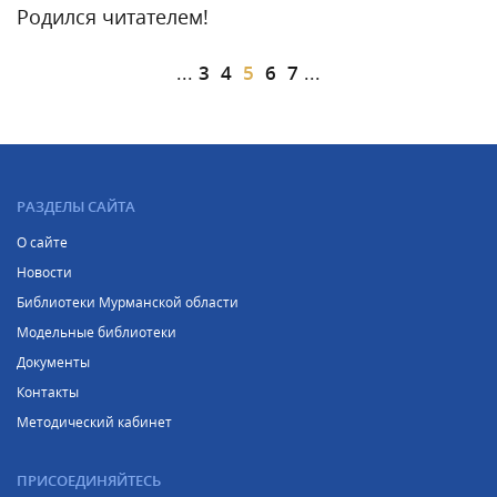
Родился читателем!
...
3
4
5
6
7
...
РАЗДЕЛЫ САЙТА
О сайте
Новости
Библиотеки Мурманской области
Модельные библиотеки
Документы
Контакты
Методический кабинет
ПРИСОЕДИНЯЙТЕСЬ