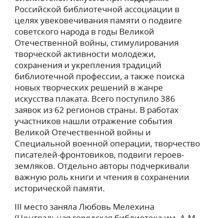
Российской библиотечной ассоциации в
целях увековечивания памяти о подвиге
советского народа в годы Великой
Отечественной войны, стимулирования
творческой активности молодежи,
сохранения и укрепления традиций
библиотечной профессии, а также поиска
новых творческих решений в жанре
искусства плаката. Всего поступило 386
заявок из 62 регионов страны. В работах
участников нашли отражение события
Великой Отечественной войны и
Специальной военной операции, творчество
писателей-фронтовиков, подвиги героев-
земляков. Отдельно авторы подчеркивали
важную роль книги и чтения в сохранении
исторической памяти.
III место заняла Любовь Мелехина
(Центральная городская библиотека им. А.М.