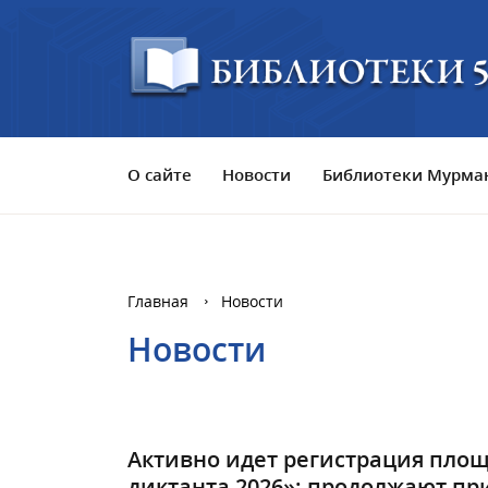
О сайте
Новости
Библиотеки Мурман
Главная
Новости
Новости
Активно идет регистрация площ
диктанта 2026»: продолжают пр