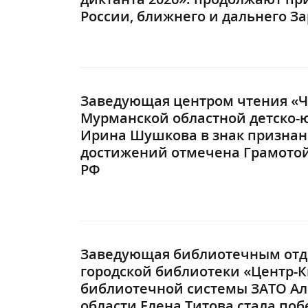
России, ближнего и дальнего З
Заведующая центром чтения «Ч
Мурманской областной детско-
Ирина Шушкова в знак призна
достижений отмечена Грамотой
РФ
Заведующая библиотечным отд
городской библиотеки «Центр-
библиотечной системы ЗАТО Ал
области Елена Титова стала по