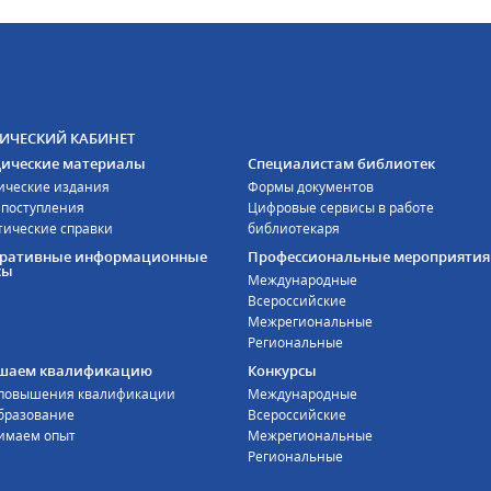
ИЧЕСКИЙ КАБИНЕТ
ические материалы
Специалистам библиотек
ические издания
Формы документов
 поступления
Цифровые сервисы в работе
тические справки
библиотекаря
оративные информационные
Профессиональные мероприятия
сы
Международные
Всероссийские
Межрегиональные
Региональные
шаем квалификацию
Конкурсы
 повышения квалификации
Международные
бразование
Всероссийские
имаем опыт
Межрегиональные
Региональные