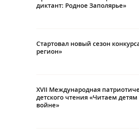
диктант: Родное Заполярье»
Стартовал новый сезон конкур
регион»
XVII Международная патриотиче
детского чтения «Читаем детям
войне»