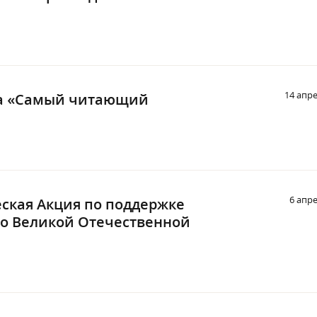
14 апре
са «Самый читающий
6 апр
ская Акция по поддержке
 о Великой Отечественной