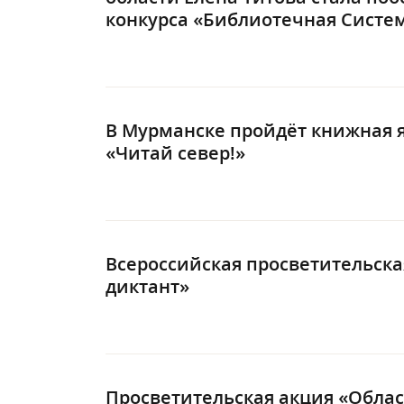
конкурса «Библиотечная Систе
В Мурманске пройдёт книжная 
«Читай север!»
Всероссийская просветительск
диктант»
Просветительская акция «Обла