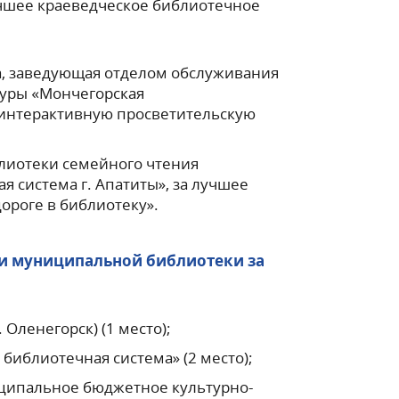
чшее краеведческое библиотечное
а, заведующая отделом обслуживания
уры «Мончегорская
 интерактивную просветительскую
лиотеки семейного чтения
система г. Апатиты», за лучшее
ороге в библиотеку».
ти муниципальной библиотеки за
Оленегорск) (1 место);
иблиотечная система» (2 место);
иципальное бюджетное культурно-