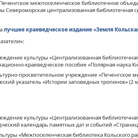
«Печенгское межпоселенческое библиотечное объед
ы Североморская централизованная библиотечная с
на
лучшее краеведческое издание «Земля Кольская
азатели»:
ждение культуры «Централизованная библиотечная
ационно-краеведческое пособие «Полярная наука Кни
ьтурно-просветительное учреждение «Печенгское м
ский указатель «Истории заповедных тропинок» (2 м
:
ждение культуры «Централизованная библиотечная
дческий календарь памятных дат и событий «Страницы
ьтуры «Межпоселенческая библиотека Кольского рай