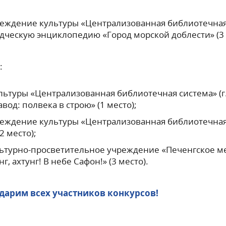
ждение культуры «Централизованная библиотечная
дческую энциклопедию «Город морской доблести» (3 
:
туры «Централизованная библиотечная система» (г.
од: полвека в строю» (1 место);
ждение культуры «Централизованная библиотечная с
2 место);
ьтурно-просветительное учреждение «Печенгское м
, ахтунг! В небе Сафон!» (3 место).
дарим всех участников конкурсов!