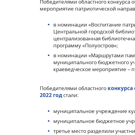
Победителями областного конкурса 
мероприятие патриотической напра
в номинации «Воспитание патр
Центральной городской библио
централизованная библиотечная
программу «Полуостров»;
в номинации «Маршрутами пам
муниципального бюджетного учр
краеведческое мероприятие – п
Победителями областного
конкурса
2022 год
стали:
муниципальное учреждение куль
муниципальное бюджетное учре
третье место разделили участн