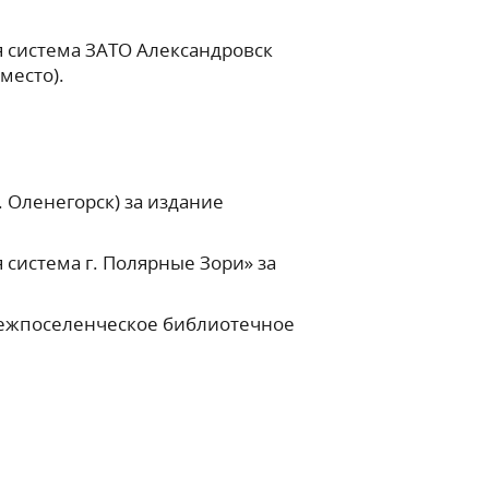
 система ЗАТО Александровск
место).
 Оленегорск) за издание
истема г. Полярные Зори» за
ежпоселенческое библиотечное