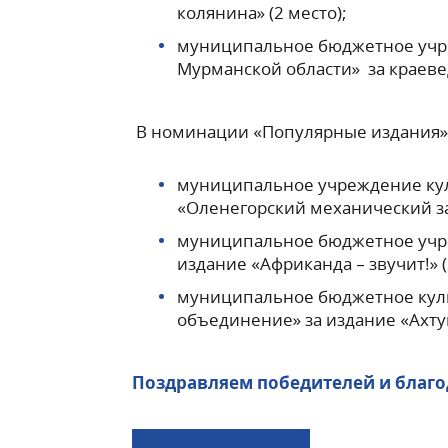
колянина» (2 место);
муниципальное бюджетное учре
Мурманской области» за краеве
В номинации «Популярные издания»
муниципальное учреждение куль
«Оленегорский механический зав
муниципальное бюджетное учре
издание «Африканда – звучит!» (
муниципальное бюджетное кул
объединение» за издание «Ахтунг
Поздравляем победителей и благо