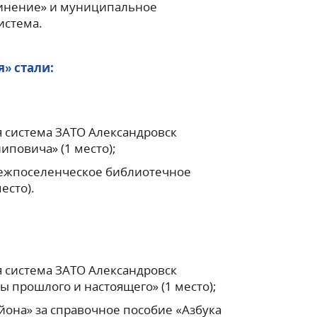
инение» и муниципальное
истема.
» стали:
 система ЗАТО Александровск
повича» (1 место);
ежпоселенческое библиотечное
есто).
 система ЗАТО Александровск
 прошлого и настоящего» (1 место);
она» за справочное пособие «Азбука